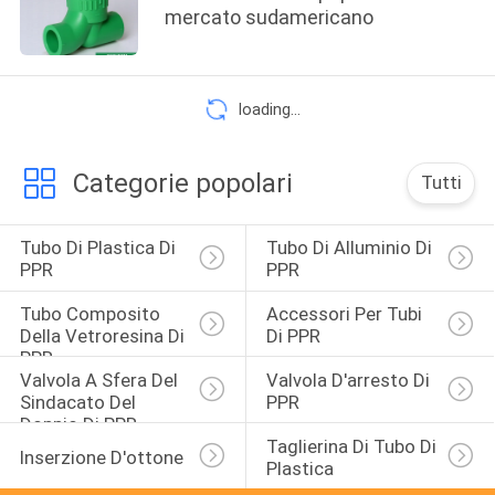
mercato sudamericano
loading...
Categorie popolari
Tutti
Tubo Di Plastica Di 
Tubo Di Alluminio Di 
PPR
PPR
Tubo Composito 
Accessori Per Tubi 
Della Vetroresina Di 
Di PPR
PPR
Valvola A Sfera Del 
Valvola D'arresto Di 
Sindacato Del 
PPR
Doppio Di PPR
Taglierina Di Tubo Di 
Inserzione D'ottone
Plastica