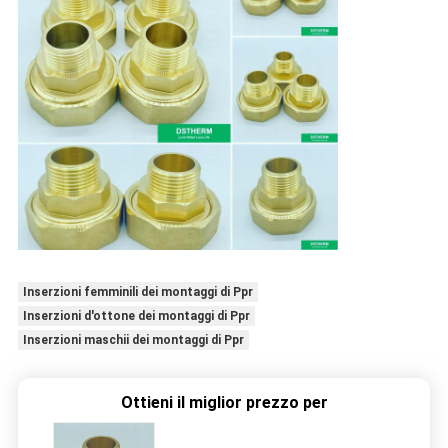
Inserzioni femminili dei montaggi di Ppr
Inserzioni d'ottone dei montaggi di Ppr
Inserzioni maschii dei montaggi di Ppr
Ottieni il miglior prezzo per