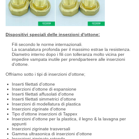
Dispositivi speciali delle inserzioni d'ottone:
Fili secondo le norme internazionali.
La scanalatura profonda per il massimo estrae la resistenza.
Diametro interno dopo i fili con tolleranza molto vicina per
impedire vampata inutile per prendparteere alle inserzioni
d'ottone.
Offriamo sotto i tipi di inserzioni d'ottone;
Inserti filettati d'ottone
Inserzioni d'ottone di espansione
Inserti filettati affusolati d'ottone
Inserti filettati simmetrici d'ottone
Inserzioni di modellatura di plastica
Inserzioni zigrinate d'ottone
Tipo d'ottone inserzioni di Tappex
Inserzioni d'ottone per la plastica, il legno & la lavagna per
appunti
Inserzioni zigrinate trasversali
Gamma ultrasonica di inserzioni d'ottone
Inserzioni zigrinate rotonde