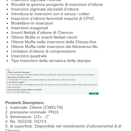
Riscaldi la gamma pungente di inserzioni d'ottone
Inserzioni zigrinate elicoidali d'ottone
Introduca le inserzioni con e senza i collari
Inserzioni d'ottone femminili maschii di CPVC
Modellare-In inserzioni
Inserzioni esagonali
Inserti filettati d'ottone di Chevron
Ottone Muffa-in inserti filettati ciechi
Ottone Muffa-nelle inserzioni della Chiuso-fine
Ottone Muffa-nelle inserzioni del Attraverso-filo
Limitatori d'ottone di compressione
Inserzioni quadrate
Tipo inserzioni della serratura della stampa
Prodotti Decription:
1. materiale: Ottone (CW617N)
2. pressione nominale: PN16
3. dimensione: 1/2» - 2"
4. filo: ISO228, ISO7/1
5. di superficie: Disponibile nel rivestimento d'ottone/nichel & di
Chrome.