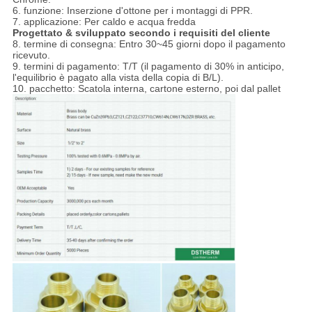
6. funzione: Inserzione d'ottone per i montaggi di PPR.
7. applicazione: Per caldo e acqua fredda
Progettato & sviluppato secondo i requisiti del cliente
8. termine di consegna: Entro 30~45 giorni dopo il pagamento
ricevuto.
9. termini di pagamento: T/T (il pagamento di 30% in anticipo,
l'equilibrio è pagato alla vista della copia di B/L).
10. pacchetto: Scatola interna, cartone esterno, poi dal pallet