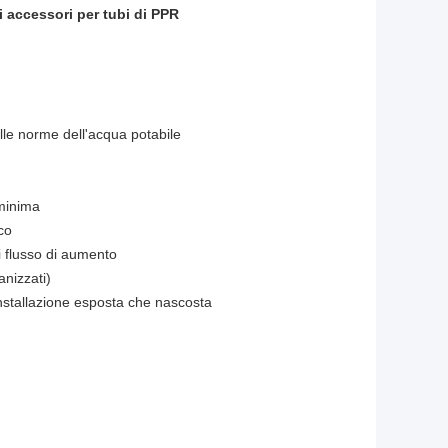
i accessori per tubi di PPR
lle norme dell'acqua potabile
 minima
co
di flusso di aumento
anizzati)
 installazione esposta che nascosta