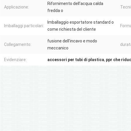
Rifornimento dell'acqua calda
Applicazione:
Tecni
fredda o
Imballaggio esportatore standard o
Imballaggi particolari:
Forma
come richiesta del cliente
fusione dell'incavo e modo
Collegamento:
durat
meccanico
Evidenziare:
accessori per tubi di plastica
,
ppr che ridu