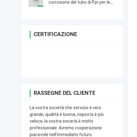
corrosione del tubo di Ppr per le
facilità della piscina
CERTIFICAZIONE
RASSEGNE DEL CLIENTE
La vostra società che servizio è vero
grande, qualità è buona, risposta è più
veloce, la vostra società è molto
professionale. Avremo cooperazione
piacevole nell'immediato futuro.