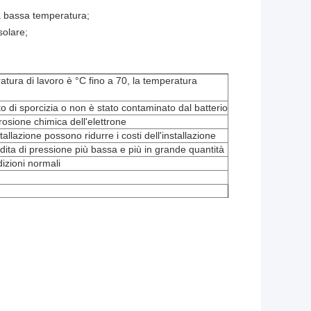
 a bassa temperatura;
solare;
atura di lavoro è °C fino a 70, la temperatura
o di sporcizia o non è stato contaminato dal batterio
rosione chimica dell'elettrone
stallazione possono ridurre i costi dell'installazione
erdita di pressione più bassa e più in grande quantità
dizioni normali