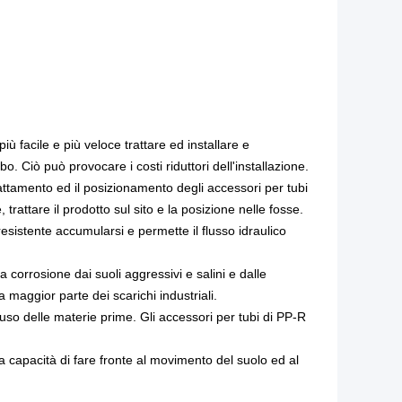
iù facile e più veloce trattare ed installare e
o. Ciò può provocare i costi riduttori dell'installazione.
rattamento ed il posizionamento degli accessori per tubi
trattare il prodotto sul sito e la posizione nelle fosse.
resistente accumularsi e permette il flusso idraulico
a corrosione dai suoli aggressivi e salini e dalle
 maggior parte dei scarichi industriali.
'uso delle materie prime. Gli accessori per tubi di PP-R
a capacità di fare fronte al movimento del suolo ed al