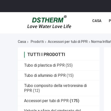
CASA
P
Casa
Prodotti
Accessori per tubi di PPR
Norma Infila
TUTTI I PRODOTTI
Tubo di plastica di PPR
(55)
Tubo di alluminio di PPR
(15)
Tubo composito della vetroresina di
PPR
(12)
Accessori per tubi di PPR
(175)
Valvola a sfera del sindacato del