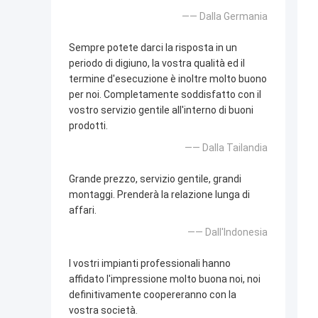
—— Dalla Germania
Sempre potete darci la risposta in un
periodo di digiuno, la vostra qualità ed il
termine d'esecuzione è inoltre molto buono
per noi. Completamente soddisfatto con il
vostro servizio gentile all'interno di buoni
prodotti.
—— Dalla Tailandia
Grande prezzo, servizio gentile, grandi
montaggi. Prenderà la relazione lunga di
affari.
—— Dall'Indonesia
I vostri impianti professionali hanno
affidato l'impressione molto buona noi, noi
definitivamente coopereranno con la
vostra società.