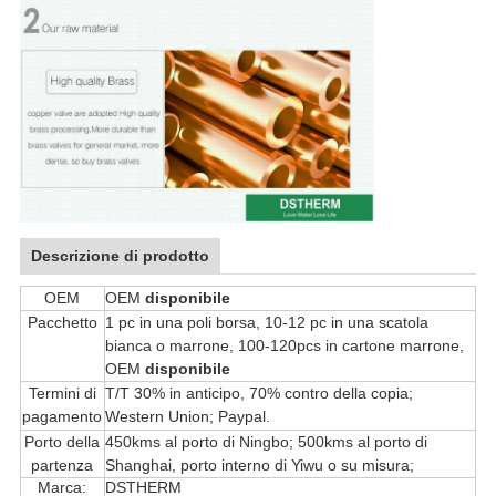
Descrizione di prodotto
OEM
OEM
disponibile
Pacchetto
1 pc in una poli borsa, 10-12 pc in una scatola
bianca o marrone, 100-120pcs in cartone marrone,
OEM
disponibile
Termini di
T/T 30% in anticipo, 70% contro della copia;
pagamento
Western Union; Paypal.
Porto della
450kms al porto di Ningbo; 500kms al porto di
partenza
Shanghai, porto interno di Yiwu o su misura;
Marca:
DSTHERM