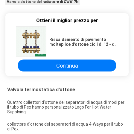
Valvola d'ottone del radiatore di CW617N
Ottieni il miglior prezzo per
Riscaldamento di pavimento
molteplice d'ottone cicli di 12 - di
3 cicli per il tubo di Pex
Continua
Valvola termostatica d'ottone
Quattro collettori d'ottone dei separatori di acqua di modi per
il tubo di Pex hanno personalizzato Logo For Hot Water
Supplying
collettore d'ottone dei separatori di acqua 4-Ways per il tubo
di Pex