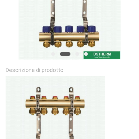
NORME
SULLA
PRIVACY
Descrizione di prodotto