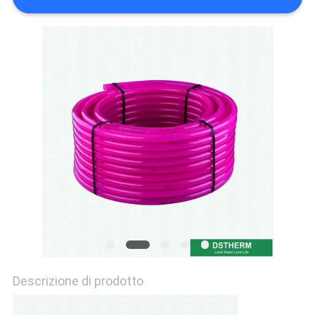
NORME
SULLA
PRIVACY
Descrizione di prodotto