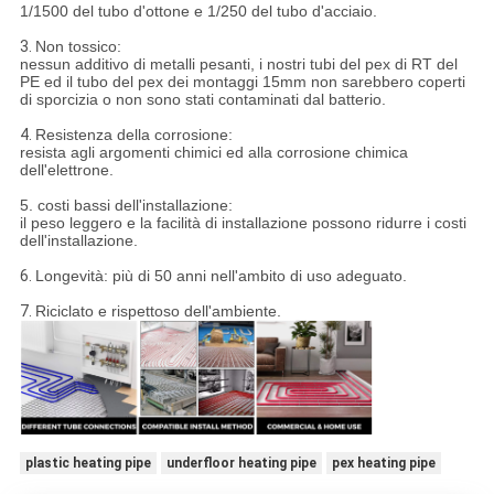
1/1500 del tubo d'ottone e 1/250 del tubo d'acciaio.
3.
Non tossico:
nessun additivo di metalli pesanti, i nostri tubi del pex di RT del
PE ed il tubo del pex dei montaggi 15mm non sarebbero coperti
di sporcizia o non sono stati contaminati dal batterio.
4.
Resistenza della corrosione:
resista agli argomenti chimici ed alla corrosione chimica
dell'elettrone.
5. costi bassi dell'installazione:
il peso leggero e la facilità di installazione possono ridurre i costi
dell'installazione.
6.
Longevità: più di 50 anni nell'ambito di uso adeguato.
7.
Riciclato e rispettoso dell'ambiente.
plastic heating pipe
underfloor heating pipe
pex heating pipe