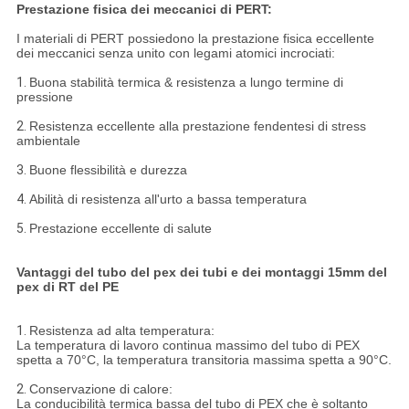
Prestazione fisica dei meccanici di PERT:
I materiali di PERT possiedono la prestazione fisica eccellente
dei meccanici senza unito con legami atomici incrociati:
1.
Buona stabilità termica & resistenza a lungo termine di
pressione
2.
Resistenza eccellente alla prestazione fendentesi di stress
ambientale
3.
Buone flessibilità e durezza
4.
Abilità di resistenza all'urto a bassa temperatura
5.
Prestazione eccellente di salute
Vantaggi del tubo del pex dei tubi e dei montaggi 15mm del
pex di RT del PE
1.
Resistenza ad alta temperatura:
La temperatura di lavoro continua massimo del tubo di PEX
spetta a 70°C, la temperatura transitoria massima spetta a 90°C.
2.
Conservazione di calore:
La conducibilità termica bassa del tubo di PEX che è soltanto