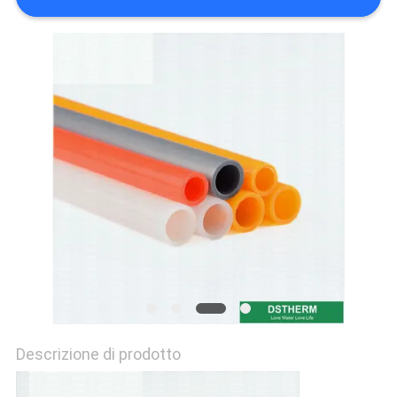
NORME
SULLA
PRIVACY
Descrizione di prodotto