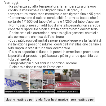
Vantaggi:
· Resistenza ad alta temperatura: la temperatura di lavoro
continua massima è centigrado fino a 70 gradi, la
temperatura transitoria massima è centigrado fino a 95 gradi
· Conservazione di calore: conducibilità termica bassa che è
soltanto 1/1500 del tubo d'ottone e 1/250 del tubo d'acciaio
· Non tossico: nessun additivo di metalli pesanti, non sarebbe
coperto di sporcizia o non è stato contaminato dal batterio
· Resistente alla corrosione: resista agli argomenti chimici o
alla corrosione chimica dell'elettrone
· Costi più bassi dell'installazione: il peso leggero e la facilità di
installazione possono ridurre i costi dell'installazione da fino a
50% sopra la rete di tubazioni del metallo
· Più alta capacità di flusso: le pareti interne liscie provocano
la perdita di pressione più bassa e più in grande quantità dei
tubi del metallo
· Lunga vita: più di 50 anni in condizioni normali
· Riciclato e rispettoso dell'ambiente
plastic heating pipe
underfloor heating pipe
pex heating pipe