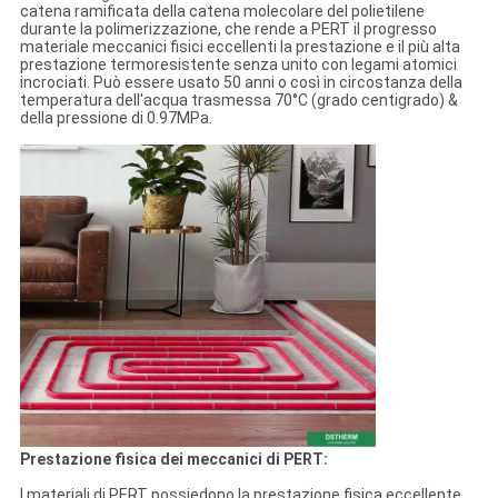
catena ramificata della catena molecolare del polietilene
durante la polimerizzazione, che rende a PERT il progresso
materiale meccanici fisici eccellenti la prestazione e il più alta
prestazione termoresistente senza unito con legami atomici
incrociati. Può essere usato 50 anni o così in circostanza della
temperatura dell'acqua trasmessa 70°C (grado centigrado) &
della pressione di 0.97MPa.
Prestazione fisica dei meccanici di PERT:
I materiali di PERT possiedono la prestazione fisica eccellente