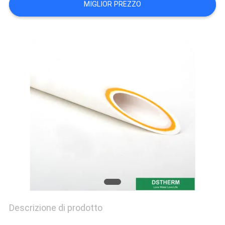
MIGLIOR PREZZO
NORME
SULLA
PRIVACY
Descrizione di prodotto