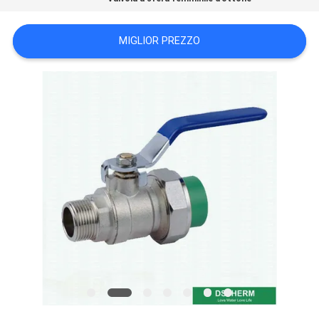
NORME
SULLA
MIGLIOR PREZZO
PRIVACY