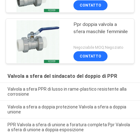
d'ottone del sindacato
CONTATTO
forte
Ppr doppia valvola a
sfera maschile femminile
Negoziabile MOQ:Negoziato
CONTATTO
Valvola a sfera del sindacato del doppio di PPR
Valvola a sfera PPR di lusso in rame-plastico resistente alla
corrosione
Valvola a sfera a doppia protezione Valvola a sfera a doppia
unione
PPR Valvola a sfera di unione a foratura completa Ppr Valvola
a sfera di unione a doppia esposizione