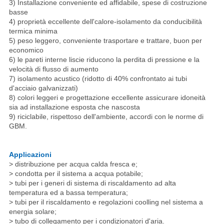
3) Installazione conveniente ed affidabile, spese di costruzione
basse
4) proprietà eccellente dell'calore-isolamento da conducibilità
termica minima
5) peso leggero, conveniente trasportare e trattare, buon per
economico
6) le pareti interne liscie riducono la perdita di pressione e la
velocità di flusso di aumento
7) isolamento acustico (ridotto di 40% confrontato ai tubi
d'acciaio galvanizzati)
8) colori leggeri e progettazione eccellente assicurare idoneità
sia ad installazione esposta che nascosta
9) riciclabile, rispettoso dell'ambiente, accordi con le norme di
GBM.
Applicazioni
> distribuzione per acqua calda fresca e;
> condotta per il sistema a acqua potabile;
> tubi per i generi di sistema di riscaldamento ad alta
temperatura ed a bassa temperatura;
> tubi per il riscaldamento e regolazioni coolling nel sistema a
energia solare;
> tubo di collegamento per i condizionatori d'aria.