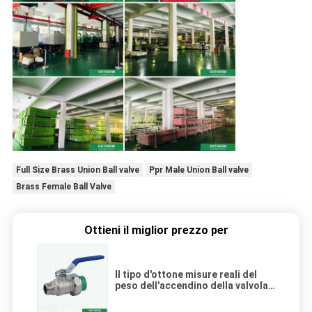
Full Size Brass Union Ball valve
Ppr Male Union Ball valve
Brass Female Ball Valve
Ottieni il miglior prezzo per
Il tipo d'ottone misure reali del
peso dell'accendino della valvola
della doppia valvola a sfera
maschio del sindacato di Ppr