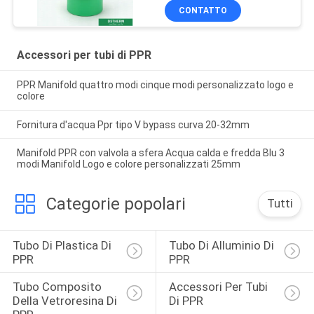
l'unione
CONTATTO
Accessori per tubi di PPR
PPR Manifold quattro modi cinque modi personalizzato logo e
colore
Fornitura d'acqua Ppr tipo V bypass curva 20-32mm
Manifold PPR con valvola a sfera Acqua calda e fredda Blu 3
modi Manifold Logo e colore personalizzati 25mm
Categorie popolari
Tutti
Tubo Di Plastica Di 
Tubo Di Alluminio Di 
PPR
PPR
Tubo Composito 
Accessori Per Tubi 
Della Vetroresina Di 
Di PPR