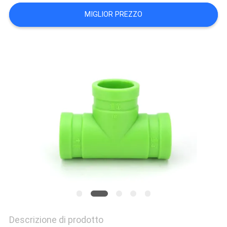
NORME
MIGLIOR PREZZO
SULLA
PRIVACY
Descrizione di prodotto