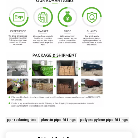
ppr reducing tee
plastic pipe fittings
polypropylene pipe fittings