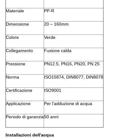
Materiale
PP-R
Dimensione
20 – 160mm
Colore
Verde
Collegamento
Fusione calda
Pressione
PN12.5, PN16, PN20, PN 25
Norma
ISO15874, DIN8077, DIN8078
Certificazione
ISO9001
Applicazione
Per l'adduzione di acqua
Periodo di garanzia
50 anni
Installazioni dell'acqua