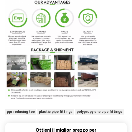
ppr reducing tee
plastic pipe fittings
polypropylene pipe fittings
Ottieni il miglior prezzo per