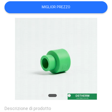
NORME
MIGLIOR PREZZO
SULLA
PRIVACY
Descrizione di prodotto