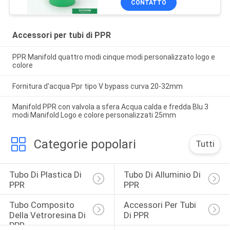
CONTATTO
Accessori per tubi di PPR
PPR Manifold quattro modi cinque modi personalizzato logo e
colore
Fornitura d'acqua Ppr tipo V bypass curva 20-32mm
Manifold PPR con valvola a sfera Acqua calda e fredda Blu 3
modi Manifold Logo e colore personalizzati 25mm
Categorie popolari
Tutti
Tubo Di Plastica Di 
Tubo Di Alluminio Di 
PPR
PPR
Tubo Composito 
Accessori Per Tubi 
Della Vetroresina Di 
Di PPR
PPR