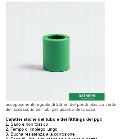
accoppiamento uguale di 20mm del ppr di plastica verde
dell'accessorio per tubi per usando della casa
Caratteristiche del tubo e dei fitttings del ppr:
1.
Sano e non tossico
2. Tempo di impiego lungo
3. Buona resistenza alla corrosione