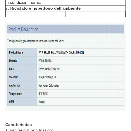
in condizioni normali
7.
Riciclato e rispettoso dell'ambiente
Caratteristica
1. sanitario & non tossico;