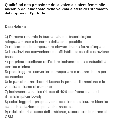
Qualità ad alta pressione della valvola a sfera femminile
maschio del sindacato della valvola a sfera del sindacato
del doppio di Ppr forte
Descrizione
1)
Persona neutrale in buona salute e batteriologica,
adeguatamente alle norme dell'acqua potabile
2) resistente alle temperature elevate, buona forza d'impatto
3) Installazione conveniente ed affidabile, spese di costruzione
basse
4) proprietà eccellente dell'calore-isolamento da conducibilità
termica minima
5) peso leggero, conveniente trasportare e trattare, buon per
economico
6) le pareti interne liscie riducono la perdita di pressione e la
velocità di flusso di aumento
7) isolamento acustico (ridotto di 40% confrontato ai tubi
d'acciaio galvanizzati)
8) colori leggeri e progettazione eccellente assicurare idoneità
sia ad installazione esposta che nascosta
9) riciclabile, rispettoso dell'ambiente, accordi con le norme di
GBM.