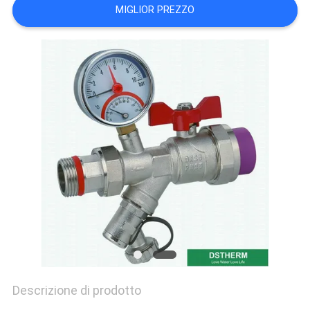
NORME
MIGLIOR PREZZO
SULLA
PRIVACY
Descrizione di prodotto