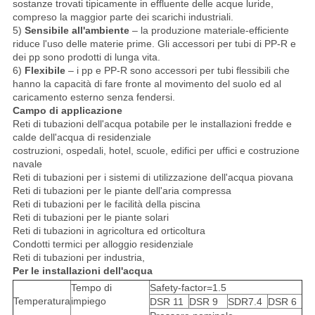
sostanze trovati tipicamente in effluente delle acque luride,
compreso la maggior parte dei scarichi industriali.
5)
Sensibile all'ambiente
– la produzione materiale-efficiente
riduce l'uso delle materie prime. Gli accessori per tubi di PP-R e
dei pp sono prodotti di lunga vita.
6)
Flexibile
– i pp e PP-R sono accessori per tubi flessibili che
hanno la capacità di fare fronte al movimento del suolo ed al
caricamento esterno senza fendersi.
Campo di applicazione
Reti di tubazioni dell'acqua potabile per le installazioni fredde e
calde dell'acqua di residenziale
costruzioni, ospedali, hotel, scuole, edifici per uffici e costruzione
navale
Reti di tubazioni per i sistemi di utilizzazione dell'acqua piovana
Reti di tubazioni per le piante dell'aria compressa
Reti di tubazioni per le facilità della piscina
Reti di tubazioni per le piante solari
Reti di tubazioni in agricoltura ed orticoltura
Condotti termici per alloggio residenziale
Reti di tubazioni per industria,
Per le installazioni dell'acqua
Tempo di
Safety-factor=1.5
Temperatura
impiego
DSR 11
DSR 9
SDR7.4
DSR 6