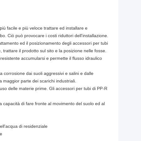
iù facile e più veloce trattare ed installare e
o. Ciò può provocare i costi riduttori dell'installazione.
rattamento ed il posizionamento degli accessori per tubi
trattare il prodotto sul sito e la posizione nelle fosse.
 resistente accumularsi e permette il flusso idraulico
a corrosione dai suoli aggressivi e salini e dalle
 maggior parte dei scarichi industriali.
'uso delle materie prime. Gli accessori per tubi di PP-R
a capacità di fare fronte al movimento del suolo ed al
dell'acqua di residenziale
le