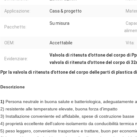
Applicazione:
Casa & progetto
Mater
Su misura
Capac
Pacchetto:
alimen
OEM:
Accettabile
Vita:
Valvola di ritenuta d'ottone del corpo di Pp
Evidenziare:
valvola di ritenuta d'ottone del corpo di 
Ppr la valvola di ritenuta d'ottone del corpo delle parti di plastica di
Descrizione
1)
Persona neutrale in buona salute e batteriologica, adeguatamente a
2) resistente alle temperature elevate, buona forza d'impatto
3) Installazione conveniente ed affidabile, spese di costruzione basse
4) proprietà eccellente dell'calore-isolamento da conducibilità termica
5) peso leggero, conveniente trasportare e trattare, buon per economi