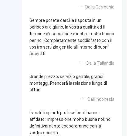
—— Dalla Germania
Sempre potete darci la risposta in un
periodo di digiuno, la vostra qualità ed il
termine d'esecuzione è inoltre molto buono
per noi. Completamente soddisfatto con il
vostro servizio gentile all'interno di buoni
prodotti.
—— Dalla Tailandia
Grande prezzo, servizio gentile, grandi
montaggi. Prenderà la relazione lunga di
affari.
—— Dall'Indonesia
I vostri impianti professionali hanno
affidato l'impressione molto buona noi, noi
definitivamente coopereranno con la
vostra società.