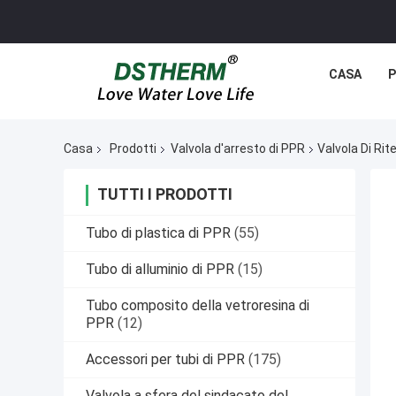
CASA
P
Casa
Prodotti
Valvola d'arresto di PPR
Valvola Di Ri
TUTTI I PRODOTTI
Tubo di plastica di PPR
(55)
Tubo di alluminio di PPR
(15)
Tubo composito della vetroresina di
PPR
(12)
Accessori per tubi di PPR
(175)
Valvola a sfera del sindacato del