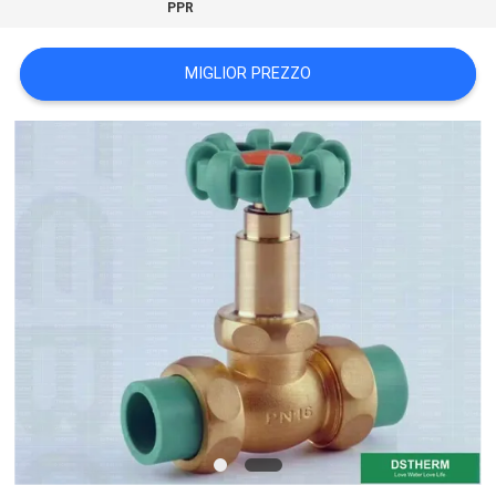
PPR
NORME
SULLA
MIGLIOR PREZZO
PRIVACY