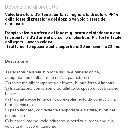
Descrizione di prodotto
Valvola a sfera d'ottone sanitaria migliorata di colore PN16
della forte di pressione del doppio valvola a sfera del
sindacato
Doppia valvola a sfera d'ottone migliorata del sindacato con
la copertura d'ottone al divisorio di plastica. Più forte, facile
collegarsi, lavoro veloce.
Trattamento speciale sulla superficie. 20mm 25mm e 32mm.
Descrizione
1)
Persona neutrale in buona salute e batteriologica,
adeguatamente alle norme dell'acqua potabile
2) resistente alle temperature elevate, buona forza d'impatto
3) Installazione conveniente ed affidabile, spese di costruzione
basse
4) Proprietà eccellente dell'calore-isolamento da conducibilità
termica minima
5) peso leggero, conveniente trasportare e trattare, buon per
economico
6) le pareti interne liscie riducono la perdita di pressione e la
velocità di flusso di aumento