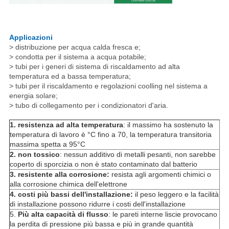
Applicazioni
> distribuzione per acqua calda fresca e;
> condotta per il sistema a acqua potabile;
> tubi per i generi di sistema di riscaldamento ad alta
temperatura ed a bassa temperatura;
> tubi per il riscaldamento e regolazioni coolling nel sistema a
energia solare;
> tubo di collegamento per i condizionatori d'aria.
1. resistenza ad alta temperatura
: il massimo ha sostenuto la
temperatura di lavoro è °C fino a 70, la temperatura transitoria
massima spetta a 95°C
2. non tossico
: nessun additivo di metalli pesanti, non sarebbe
coperto di sporcizia o non è stato contaminato dal batterio
3. resistente alla corrosione:
resista agli argomenti chimici o
alla corrosione chimica dell'elettrone
4. costi più bassi dell'installazione:
il peso leggero e la facilità
di installazione possono ridurre i costi dell'installazione
5.
Più alta capacità di flusso
: le pareti interne liscie provocano
la perdita di pressione più bassa e più in grande quantità