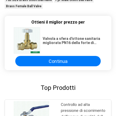
Brass Female Ball Valve
Ottieni il miglior prezzo per
Valvola a sfera d'ottone sanitaria
migliorata PN16 della forte di
pressione PPR del doppio valvola
a sfera del sindacato
Continua
Top Prodotti
Controllo ad alta
pressione di scorrimento