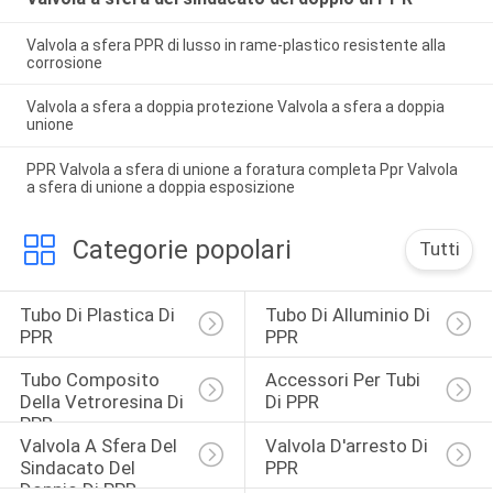
Valvola a sfera PPR di lusso in rame-plastico resistente alla
corrosione
Valvola a sfera a doppia protezione Valvola a sfera a doppia
unione
PPR Valvola a sfera di unione a foratura completa Ppr Valvola
a sfera di unione a doppia esposizione
Categorie popolari
Tutti
Tubo Di Plastica Di 
Tubo Di Alluminio Di 
PPR
PPR
Tubo Composito 
Accessori Per Tubi 
Della Vetroresina Di 
Di PPR
PPR
Valvola A Sfera Del 
Valvola D'arresto Di 
Sindacato Del 
PPR
Doppio Di PPR