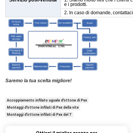
e i prodotti.
2. In caso di domande, contattaci
Saremo la tua scelta migliore!
Accoppiamento infilato uguale d'ottone di Pex
Montaggi d'ottone infilati di Pex della vite
Montaggi d'ottone infilati di Pex del T