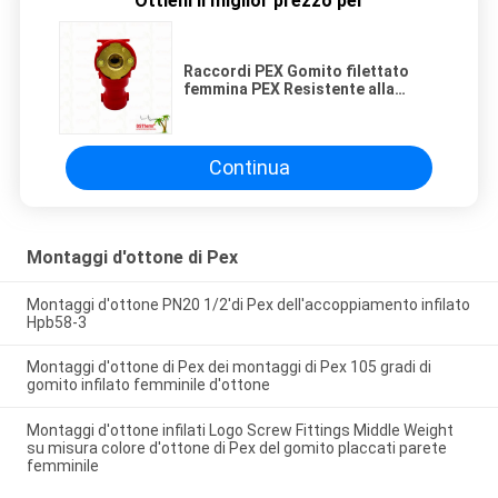
Ottieni il miglior prezzo per
Raccordi PEX Gomito filettato
femmina PEX Resistente alla
corrosione Installazione flessibile
Colore personalizzato
Continua
Montaggi d'ottone di Pex
Montaggi d'ottone PN20 1/2'di Pex dell'accoppiamento infilato
Hpb58-3
Montaggi d'ottone di Pex dei montaggi di Pex 105 gradi di
gomito infilato femminile d'ottone
Montaggi d'ottone infilati Logo Screw Fittings Middle Weight
su misura colore d'ottone di Pex del gomito placcati parete
femminile