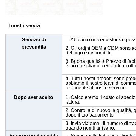
I nostri servizi
Servizio di
1. Abbiamo un certo stock e pos
prevendita
2. Gli ordini OEM e ODM sono acc
del logo è disponibile.
3. Buona qualità + Prezzo di fabb
è ciò che stiamo cercando di offrir
4. Tutti i nostri prodotti sono prod
abbiamo il nostro team di commerc
totalmente al nostro servizio.
Dopo aver scelto
1. Calcoleremo il costo di spediz
fattura.
2. Controlla di nuovo la qualità, q
dopo il tuo pagamento
3. Invia via email il numero di tr
quando non ti arrivano.
Servizio post-vendita
1. Siamo molto lieti che i clienti