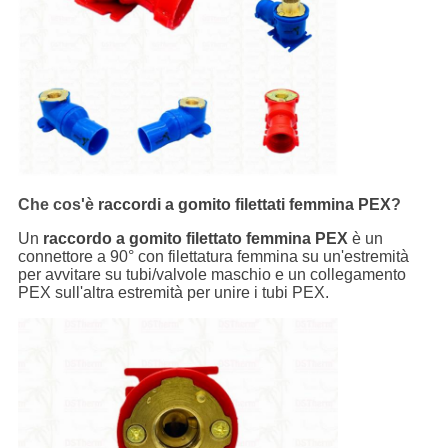
Che cos'è
raccordi a gomito filettati femmina PEX
?
Un
raccordo a gomito filettato femmina PEX
è un
connettore a 90° con filettatura femmina su un'estremità
per avvitare su tubi/valvole maschio e un collegamento
PEX sull'altra estremità per unire i tubi PEX.