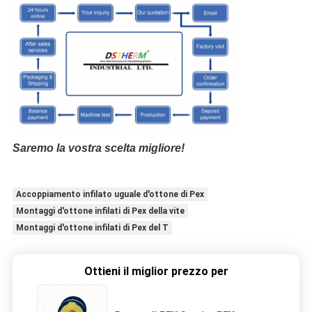
Saremo la vostra scelta migliore!
Accoppiamento infilato uguale d'ottone di Pex
Montaggi d'ottone infilati di Pex della vite
Montaggi d'ottone infilati di Pex del T
Ottieni il miglior prezzo per