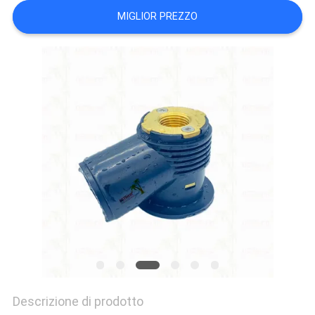
PRIVACY
MIGLIOR PREZZO
Descrizione di prodotto