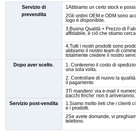
Servizio di
1Abbiamo un certo stock e poss
prevendita
2Gli ordini OEM e ODM sono accet
logo è disponibile.
3.Buona Qualità + Prezzo di Fabb
affidabile, è ciò che stiamo cerca
4.Tutti i nostri prodotti sono pro
abbiamo il nostro team di commerc
totalmente credere il nostro servi
Dopo aver scelto.
1. Conteremo il costo di spedizio
una sola volta.
2. Controllare di nuovo la qualità,
il pagamento
3Ti mandero' via e-mail il numero
pacchi finche' non ti arriveranno.
Servizio post-vendita
1.Siamo molto lieti che i clienti
e i prodotti.
2Se avete domande, vi preghiamo 
telefono.