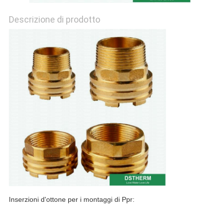
Descrizione di prodotto
Inserzioni d'ottone per i montaggi di Ppr: