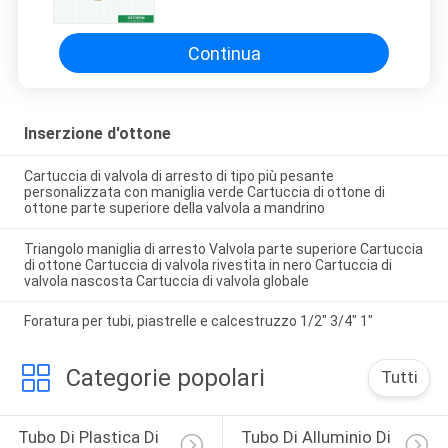
maschii d'ottone di progettazioni
per i montaggi di Ppr
Continua
Inserzione d'ottone
Cartuccia di valvola di arresto di tipo più pesante
personalizzata con maniglia verde Cartuccia di ottone di
ottone parte superiore della valvola a mandrino
Triangolo maniglia di arresto Valvola parte superiore Cartuccia
di ottone Cartuccia di valvola rivestita in nero Cartuccia di
valvola nascosta Cartuccia di valvola globale
Foratura per tubi, piastrelle e calcestruzzo 1/2" 3/4" 1"
Categorie popolari
Tutti
Tubo Di Plastica Di 
Tubo Di Alluminio Di 