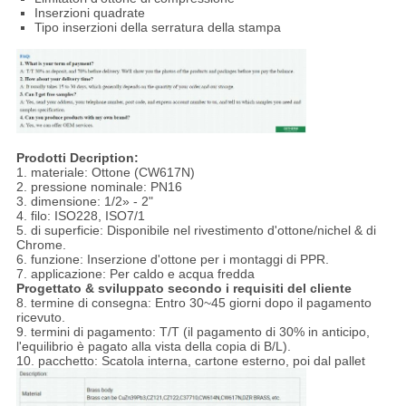
Inserzioni quadrate
Tipo inserzioni della serratura della stampa
Prodotti Decription:
1. materiale: Ottone (CW617N)
2. pressione nominale: PN16
3. dimensione: 1/2» - 2"
4. filo: ISO228, ISO7/1
5. di superficie: Disponibile nel rivestimento d'ottone/nichel & di
Chrome.
6. funzione: Inserzione d'ottone per i montaggi di PPR.
7. applicazione: Per caldo e acqua fredda
Progettato & sviluppato secondo i requisiti del cliente
8. termine di consegna: Entro 30~45 giorni dopo il pagamento
ricevuto.
9. termini di pagamento: T/T (il pagamento di 30% in anticipo,
l'equilibrio è pagato alla vista della copia di B/L).
10. pacchetto: Scatola interna, cartone esterno, poi dal pallet